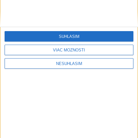
Šport
SÚHLASÍM
VIAC MOŽNOSTÍ
NESÚHLASÍM
....
....