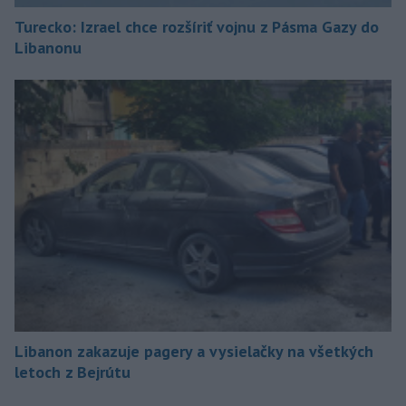
Turecko: Izrael chce rozšíriť vojnu z Pásma Gazy do
Libanonu
Libanon zakazuje pagery a vysielačky na všetkých
letoch z Bejrútu