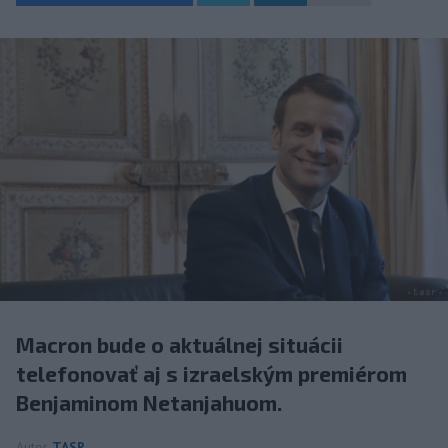
Macron bude o aktuálnej situácii
telefonovať aj s izraelským premiérom
Benjaminom Netanjahuom.
Autor
TASR