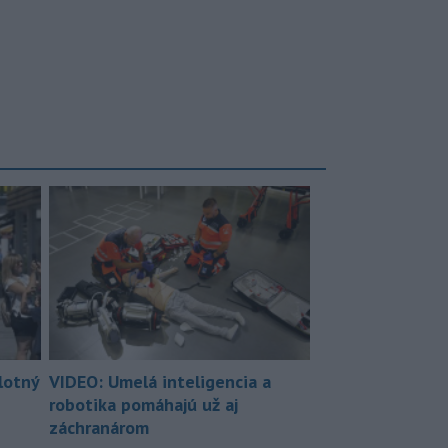
lotný
VIDEO: Umelá inteligencia a
robotika pomáhajú už aj
záchranárom