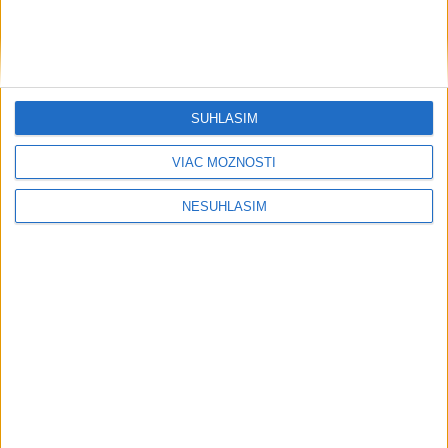
....
....
SÚHLASÍM
VIAC MOŽNOSTÍ
NESÚHLASÍM
....