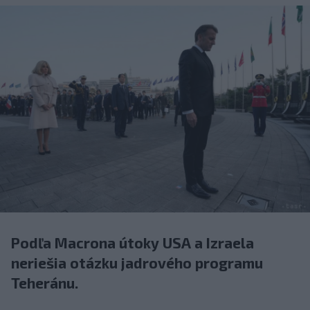
Podľa Macrona útoky USA a Izraela
neriešia otázku jadrového programu
Teheránu.