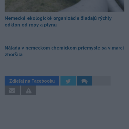
Nemecké ekologické organizácie žiadajú rýchly
odklon od ropy a plynu
Nálada v nemeckom chemickom priemysle sa v marci
zhoršila
Zdieľaj na Facebooku