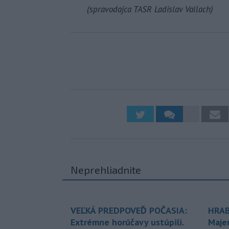
(spravodajca TASR Ladislav Vallach)
Neprehliadnite
VEĽKÁ PREDPOVEĎ POČASIA:
HRAB
Extrémne horúčavy ustúpili.
Maje