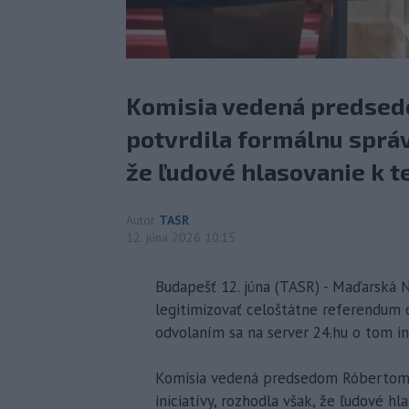
Komisia vedená predsed
potvrdila formálnu správ
že ľudové hlasovanie k t
Autor
TASR
12. júna 2026 10:15
Budapešť 12. júna (TASR) - Maďarská 
legitimizovať celoštátne referendum o
odvolaním sa na server 24.hu o tom i
Komisia vedená predsedom Róbertom S
iniciatívy, rozhodla však, že ľudové h