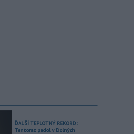
ĎALŠÍ TEPLOTNÝ REKORD:
Tentoraz padol v Dolných