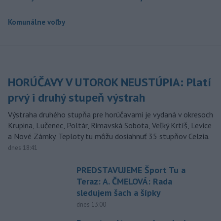
Komunálne voľby
HORÚČAVY V UTOROK NEUSTÚPIA: Platí
prvý i druhý stupeň výstrah
Výstraha druhého stupňa pre horúčavami je vydaná v okresoch
Krupina, Lučenec, Poltár, Rimavská Sobota, Veľký Krtíš, Levice
a Nové Zámky. Teploty tu môžu dosiahnuť 35 stupňov Celzia.
dnes 18:41
PREDSTAVUJEME Šport Tu a
Teraz: A. ČMELOVÁ: Rada
sledujem šach a šípky
dnes 13:00