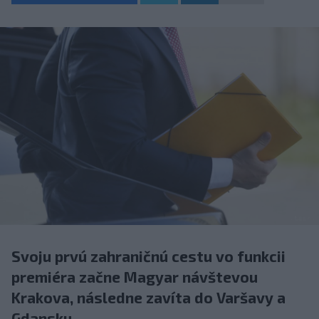
Svoju prvú zahraničnú cestu vo funkcii
premiéra začne Magyar návštevou
Krakova, následne zavíta do Varšavy a
Gdansku.