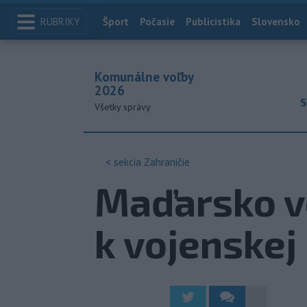
RUBRIKY
Index
Šport
Počasie
Publicistika
Slovensko
Komunálne voľby
2026
S
Všetky správy
< sekcia
Zahraničie
Maďarsko v
k vojenskej