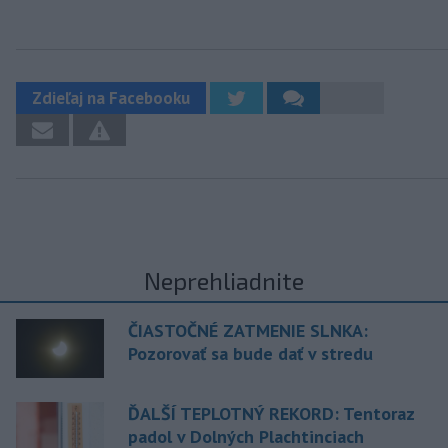
Zdieľaj na Facebooku
Neprehliadnite
ČIASTOČNÉ ZATMENIE SLNKA:
Pozorovať sa bude dať v stredu
ĎALŠÍ TEPLOTNÝ REKORD: Tentoraz
padol v Dolných Plachtinciach