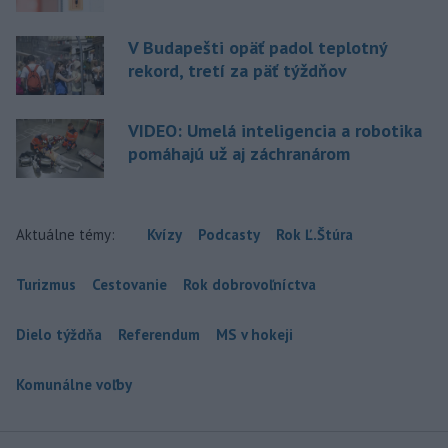
V Budapešti opäť padol teplotný
rekord, tretí za päť týždňov
VIDEO: Umelá inteligencia a robotika
pomáhajú už aj záchranárom
Aktuálne témy:
Kvízy
Podcasty
Rok Ľ.Štúra
Turizmus
Cestovanie
Rok dobrovoľníctva
Dielo týždňa
Referendum
MS v hokeji
Komunálne voľby