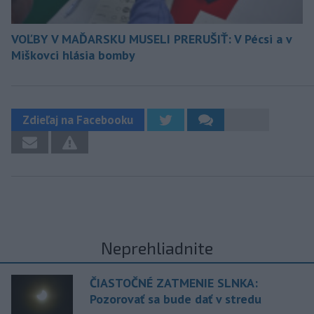
VOĽBY V MAĎARSKU MUSELI PRERUŠIŤ: V Pécsi a v
Miškovci hlásia bomby
Zdieľaj na Facebooku
Neprehliadnite
ČIASTOČNÉ ZATMENIE SLNKA:
Pozorovať sa bude dať v stredu