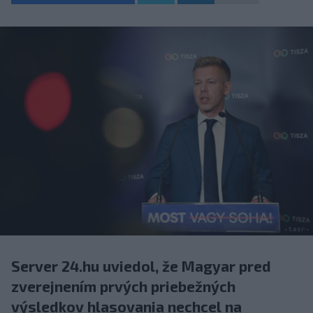
Server 24.hu uviedol, že Magyar pred
zverejnením prvých priebežných
výsledkov hlasovania nechcel na