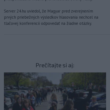
Server 24.hu uviedol, že Magyar pred zverejnením
prvých priebežných výsledkov hlasovania nechcel na
tlačovej konferencii odpovedať na žiadne otázky.
Prečítajte si aj: