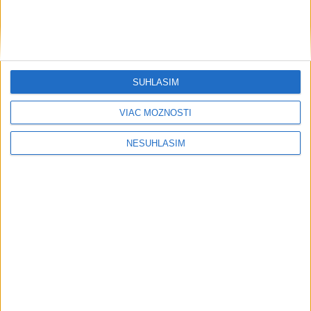
....
....
SÚHLASÍM
VIAC MOŽNOSTÍ
NESÚHLASÍM