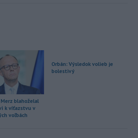
Orbán: Výsledok volieb je
bolestivý
 Merz blahoželal
i k víťazstvu v
ch voľbách