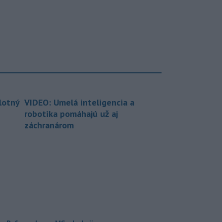
lotný
VIDEO: Umelá inteligencia a
robotika pomáhajú už aj
záchranárom