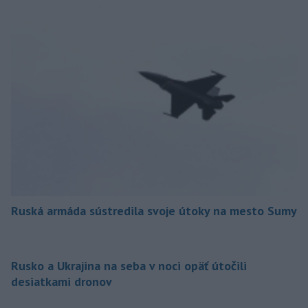
Ruská armáda sústredila svoje útoky na mesto Sumy
Rusko a Ukrajina na seba v noci opäť útočili
desiatkami dronov