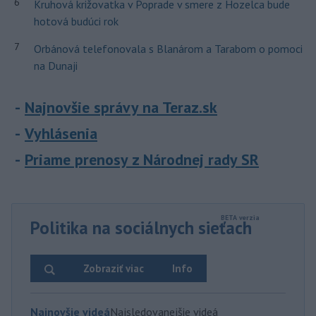
6
Kruhová križovatka v Poprade v smere z Hozelca bude
hotová budúci rok
7
Orbánová telefonovala s Blanárom a Tarabom o pomoci
na Dunaji
Najnovšie správy na Teraz.sk
Vyhlásenia
Priame prenosy z Národnej rady SR
Politika na sociálnych sieťach
Zobraziť viac
Info
Najnovšie videá
Najsledovanejšie videá