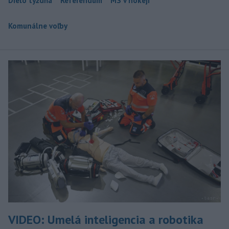
Dielo týždňa
Referendum
MS v hokeji
Komunálne voľby
VIDEO: Umelá inteligencia a robotika