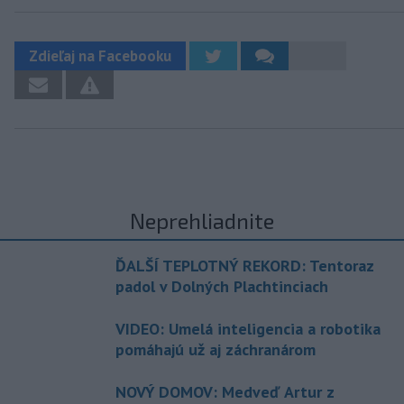
Zdieľaj na Facebooku
Neprehliadnite
ĎALŠÍ TEPLOTNÝ REKORD: Tentoraz
padol v Dolných Plachtinciach
VIDEO: Umelá inteligencia a robotika
pomáhajú už aj záchranárom
NOVÝ DOMOV: Medveď Artur z