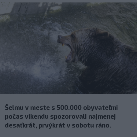
Šelmu v meste s 500.000 obyvateľmi
počas víkendu spozorovali najmenej
desaťkrát, prvýkrát v sobotu ráno.