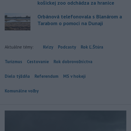
košickej zoo odchádza za hranice
Orbánová telefonovala s Blanárom a
Tarabom o pomoci na Dunaji
Aktuálne témy:
Kvízy
Podcasty
Rok Ľ.Štúra
Turizmus
Cestovanie
Rok dobrovoľníctva
Dielo týždňa
Referendum
MS v hokeji
Komunálne voľby