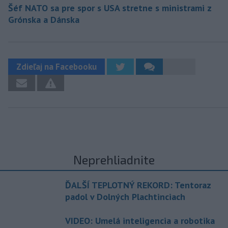
Šéf NATO sa pre spor s USA stretne s ministrami z
Grónska a Dánska
Zdieľaj na Facebooku
Neprehliadnite
ĎALŠÍ TEPLOTNÝ REKORD: Tentoraz
padol v Dolných Plachtinciach
VIDEO: Umelá inteligencia a robotika