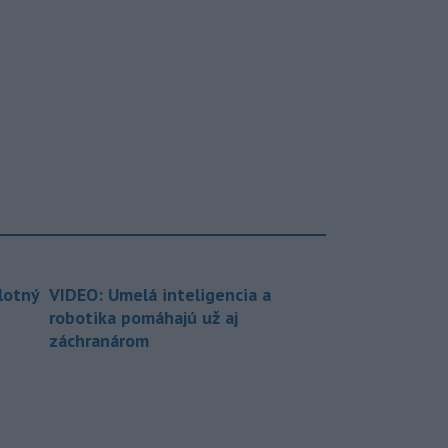
lotný
VIDEO: Umelá inteligencia a
robotika pomáhajú už aj
záchranárom