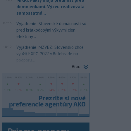
domnienkami. Výzvu realizovala
samostatná...
07:55
Vyjadrenie: Slovenské domácnosti sú
pred krátkodobými výkyvmi cien
elektriny...
18:12
Vyjadrenie: MZVEZ: Slovensko chce
využiť EXPO 2027 v Belehrade na
podporu...
Viac