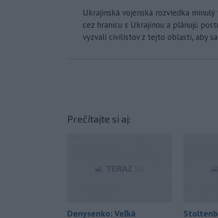
Ukrajinská vojenská rozviedka minulý 
cez hranicu s Ukrajinou a plánujú pos
vyzvali civilistov z tejto oblasti, aby s
Prečítajte si aj:
Denysenko: Veľká
Stoltenb