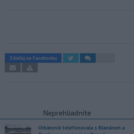
Zdieľaj na Facebooku
Neprehliadnite
Orbánová telefonovala s Blanárom a