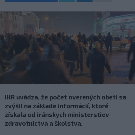
IHR uvádza, že počet overených obetí sa
zvýšil na základe informácií, ktoré
získala od iránskych ministerstiev
zdravotníctva a školstva.