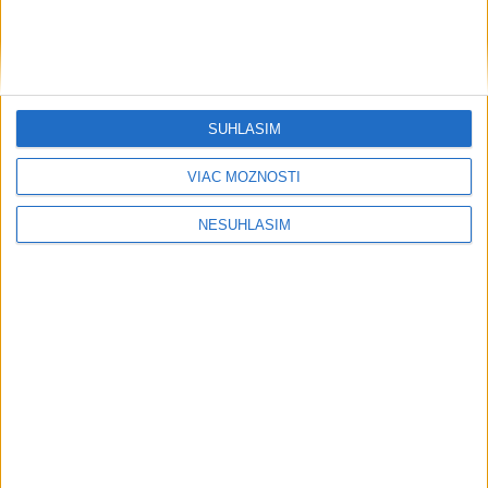
SÚHLASÍM
....
VIAC MOŽNOSTÍ
NESÚHLASÍM