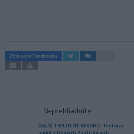
Zdieľaj na Facebooku
Neprehliadnite
ĎALŠÍ TEPLOTNÝ REKORD: Tentoraz
padol v Dolných Plachtinciach