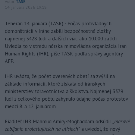
Autor
TASR
14. januára 2026 19:18
Teherán 14. januára (TASR) - Počas protivládnych
demonštrácií v Iráne zabili bezpečnostné zložky
najmenej 3428 ľudí a ďalších viac ako 10.000 zatkli.
Uviedla to v stredu nórska mimovládna organizácia Iran
Human Rights (IHR), píše TASR podľa správy agentúry
AFP.
IHR uvádza, že počet overených obetí sa zvýšil na
základe informácií, ktoré získala od iránskych
ministerstiev zdravotníctva a školstva. Najmenej 3379
ľudí z celkového počtu zahynulo údajne počas protestov
medzi 8. a 12. januárom.
Riaditeľ IHR Mahmúd Amiry-Moghaddam odsúdil
„masové
zabíjanie protestujúcich na uliciach“
a uviedol, že nový