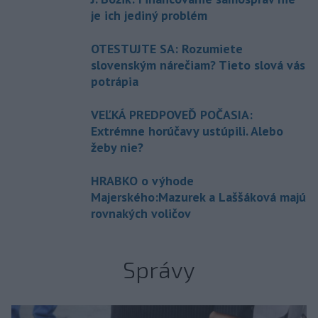
je ich jediný problém
OTESTUJTE SA: Rozumiete
slovenským nárečiam? Tieto slová vás
potrápia
VEĽKÁ PREDPOVEĎ POČASIA:
Extrémne horúčavy ustúpili. Alebo
žeby nie?
HRABKO o výhode
Majerského:Mazurek a Laššáková majú
rovnakých voličov
Správy