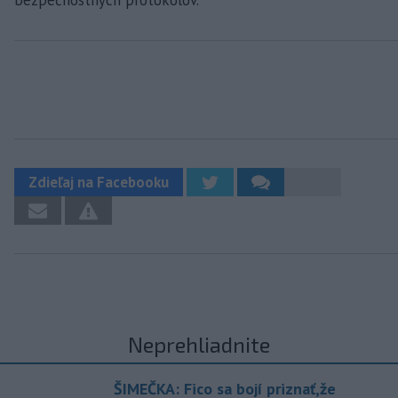
bezpečnostných protokolov.
Zdieľaj na Facebooku
Neprehliadnite
ŠIMEČKA: Fico sa bojí priznať,že