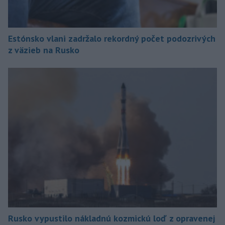
Estónsko vlani zadržalo rekordný počet podozrivých
z väzieb na Rusko
Rusko vypustilo nákladnú kozmickú loď z opravenej