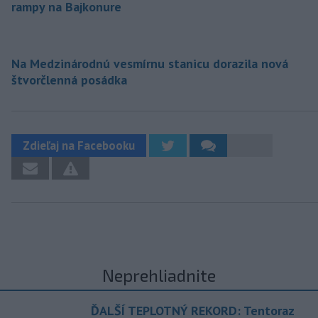
rampy na Bajkonure
Na Medzinárodnú vesmírnu stanicu dorazila nová
štvorčlenná posádka
Zdieľaj na Facebooku
Neprehliadnite
ĎALŠÍ TEPLOTNÝ REKORD: Tentoraz