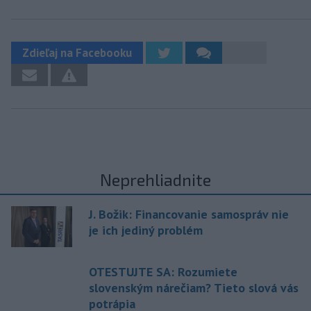
Zdieľaj na Facebooku
Neprehliadnite
J. Božik: Financovanie samospráv nie
je ich jediný problém
OTESTUJTE SA: Rozumiete
slovenským nárečiam? Tieto slová vás
potrápia