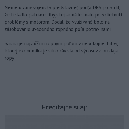
Nemenovaný vojenský predstaviteľ podľa DPA potvrdil,
že lietadlo patriace líbyjskej armáde malo po vzlietnutí
problémy s motorom. Dodal, že využívané bolo na
zásobovanie uvedeného ropného poľa potravinami.
Šarára je najväčším ropným poľom v nepokojnej Líbyi,
ktorej ekonomika je silno závislá od výnosov z predaja
ropy.
Prečítajte si aj: