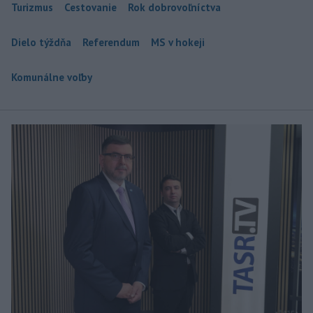
Turizmus
Cestovanie
Rok dobrovoľníctva
Dielo týždňa
Referendum
MS v hokeji
Komunálne voľby