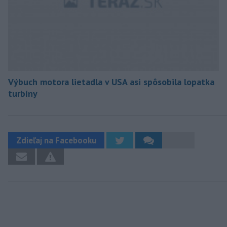
Výbuch motora lietadla v USA asi spôsobila lopatka
turbíny
Zdieľaj na Facebooku