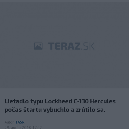
Lietadlo typu Lockheed C-130 Hercules
počas štartu vybuchlo a zrútilo sa.
Autor
TASR
29. apríla 2018 17:42