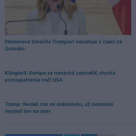
Meloniová tlmočila Trumpovi nesúhlas s clami za
Grónsko
Klingbeil: Európa sa nenechá zastrašiť, chystá
protiopatrenia voči USA
Trump: Nedali ste mi nobelovku, už nemusím
myslieť len na mier