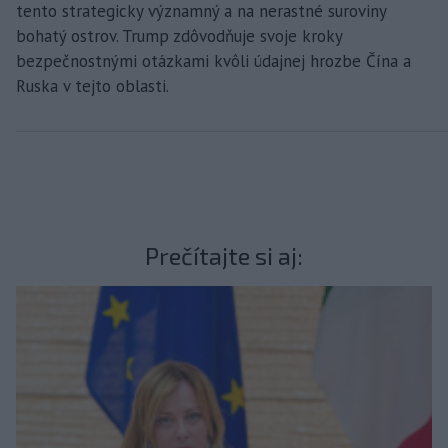
tento strategicky významný a na nerastné suroviny
bohatý ostrov. Trump zdôvodňuje svoje kroky
bezpečnostnými otázkami kvôli údajnej hrozbe Čína a
Ruska v tejto oblasti.
Prečítajte si aj: