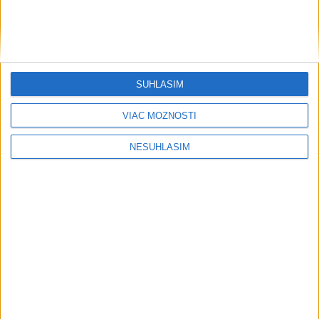
....
SÚHLASÍM
VIAC MOŽNOSTÍ
....
NESÚHLASÍM