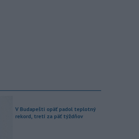
V Budapešti opäť padol teplotný
rekord, tretí za päť týždňov