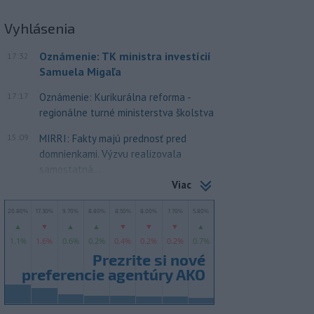
Vyhlásenia
Oznámenie: TK ministra investícií
17:32
Samuela Migaľa
17:17
Oznámenie: Kurikurálna reforma -
regionálne turné ministerstva školstva
15:09
MIRRI: Fakty majú prednosť pred
domnienkami. Výzvu realizovala
samostatná...
Viac