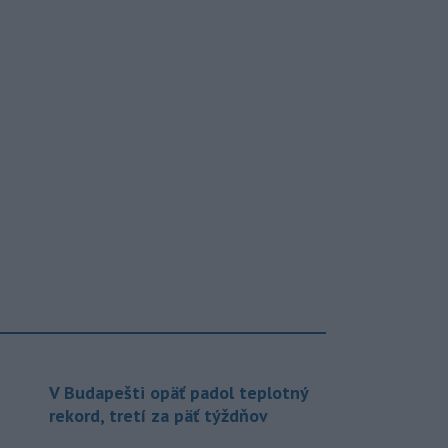
V Budapešti opäť padol teplotný
rekord, tretí za päť týždňov