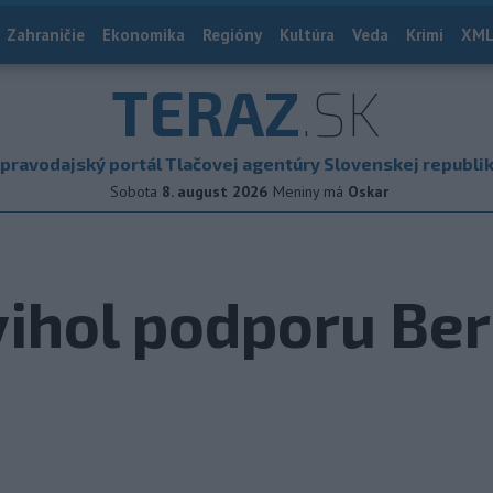
Zahraničie
Ekonomika
Regióny
Kultúra
Veda
Krimi
XML
TERAZ
.SK
pravodajský portál Tlačovej agentúry Slovenskej republi
Sobota
8. august 2026
Meniny má
Oskar
ihol podporu Ber