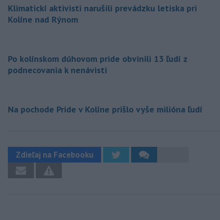
Klimatickí aktivisti narušili prevádzku letiska pri
Kolíne nad Rýnom
Po kolínskom dúhovom pride obvinili 13 ľudí z
podnecovania k nenávisti
Na pochode Pride v Kolíne prišlo vyše milióna ľudí
Zdieľaj na Facebooku