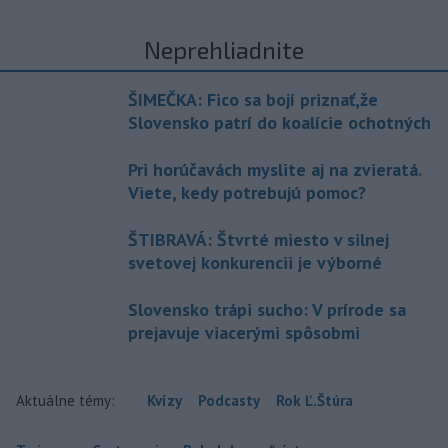
Neprehliadnite
ŠIMEČKA: Fico sa bojí priznať,že
Slovensko patrí do koalície ochotných
Pri horúčavách myslite aj na zvieratá.
Viete, kedy potrebujú pomoc?
ŠTIBRAVÁ: Štvrté miesto v silnej
svetovej konkurencii je výborné
Slovensko trápi sucho: V prírode sa
prejavuje viacerými spôsobmi
Aktuálne témy:
Kvízy
Podcasty
Rok Ľ.Štúra