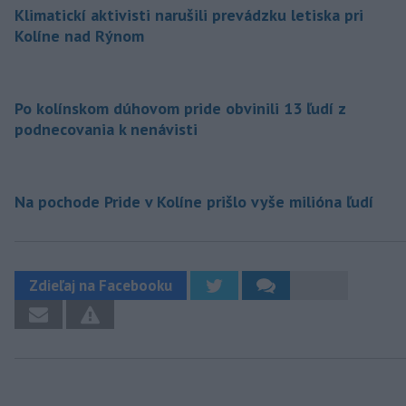
Klimatickí aktivisti narušili prevádzku letiska pri
Kolíne nad Rýnom
Po kolínskom dúhovom pride obvinili 13 ľudí z
podnecovania k nenávisti
Na pochode Pride v Kolíne prišlo vyše milióna ľudí
Zdieľaj na Facebooku