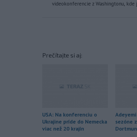
videokonferencie z Washingtonu, kde j
Prečítajte si aj:
USA: Na konferenciu o
Adeyemi 
Ukrajine príde do Nemecka
sezóne z
viac než 20 krajín
Dortmun