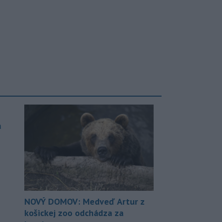
a
NOVÝ DOMOV: Medveď Artur z
košickej zoo odchádza za