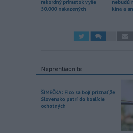
rekordný prírastok vyše
nebudú m
50.000 nakazených
kina a an
Neprehliadnite
ŠIMEČKA: Fico sa bojí priznať,že
Slovensko patrí do koalície
ochotných