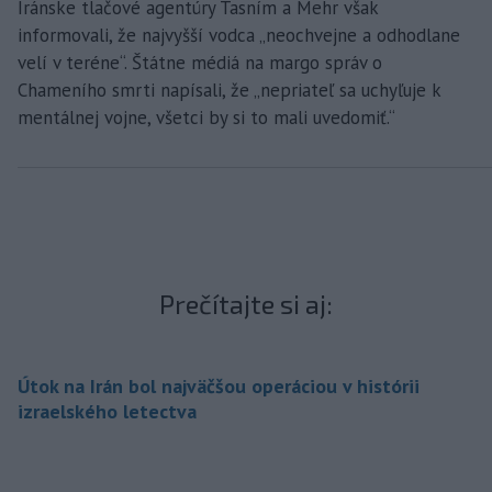
Iránske tlačové agentúry Tasním a Mehr však
informovali, že najvyšší vodca „neochvejne a odhodlane
velí v teréne“. Štátne médiá na margo správ o
Chameního smrti napísali, že „nepriateľ sa uchyľuje k
mentálnej vojne, všetci by si to mali uvedomiť.“
Prečítajte si aj:
Útok na Irán bol najväčšou operáciou v histórii
izraelského letectva