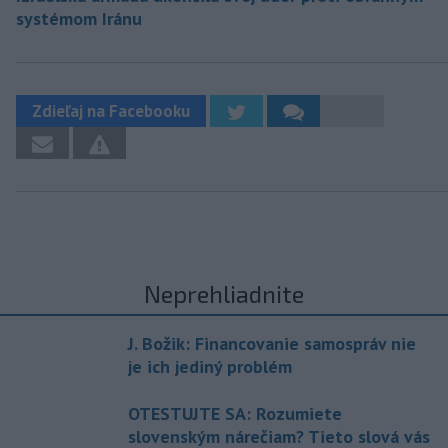
systémom Iránu
Zdieľaj na Facebooku
Neprehliadnite
J. Božik: Financovanie samospráv nie
je ich jediný problém
OTESTUJTE SA: Rozumiete
slovenským nárečiam? Tieto slová vás