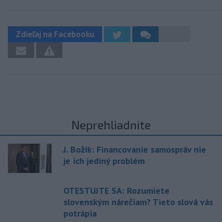
Zdieľaj na Facebooku
Neprehliadnite
J. Božik: Financovanie samospráv nie
je ich jediný problém
OTESTUJTE SA: Rozumiete
slovenským nárečiam? Tieto slová vás
potrápia