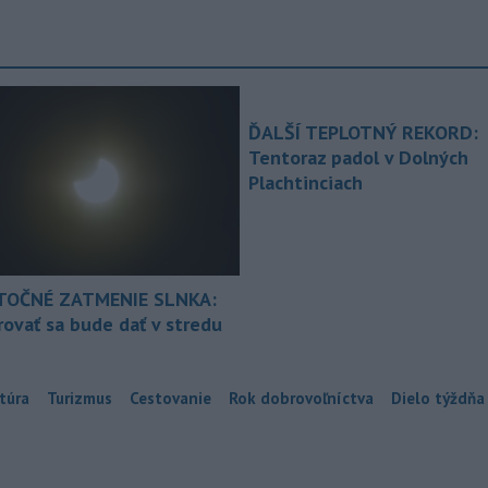
ĎALŠÍ TEPLOTNÝ REKORD:
Tentoraz padol v Dolných
Plachtinciach
TOČNÉ ZATMENIE SLNKA:
ovať sa bude dať v stredu
túra
Turizmus
Cestovanie
Rok dobrovoľníctva
Dielo týždňa