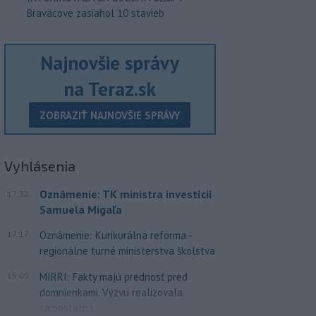
Braväcove zasiahol 10 stavieb
Najnovšie správy
na Teraz.sk
ZOBRAZIŤ NAJNOVŠIE SPRÁVY
Vyhlásenia
Oznámenie: TK ministra investícií
17:32
Samuela Migaľa
17:17
Oznámenie: Kurikurálna reforma -
regionálne turné ministerstva školstva
15:09
MIRRI: Fakty majú prednosť pred
domnienkami. Výzvu realizovala
samostatná...