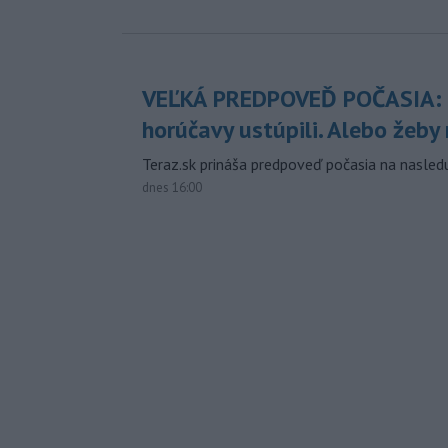
VEĽKÁ PREDPOVEĎ POČASIA:
horúčavy ustúpili. Alebo žeby 
Teraz.sk prináša predpoveď počasia na nasledu
dnes 16:00