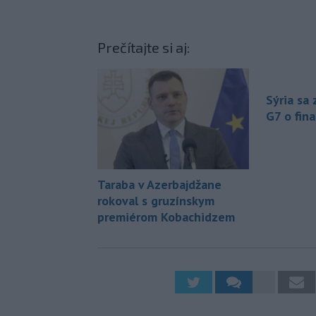
Prečítajte si aj:
Sýria sa 
G7 o fina
Taraba v Azerbajdžane
rokoval s gruzínskym
premiérom Kobachidzem