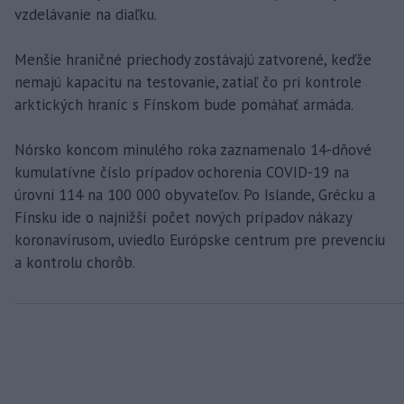
vzdelávanie na diaľku.
Menšie hraničné priechody zostávajú zatvorené, keďže
nemajú kapacitu na testovanie, zatiaľ čo pri kontrole
arktických hraníc s Fínskom bude pomáhať armáda.
Nórsko koncom minulého roka zaznamenalo 14-dňové
kumulatívne číslo prípadov ochorenia COVID-19 na
úrovni 114 na 100 000 obyvateľov. Po Islande, Grécku a
Fínsku ide o najnižší počet nových prípadov nákazy
koronavírusom, uviedlo Európske centrum pre prevenciu
a kontrolu chorôb.