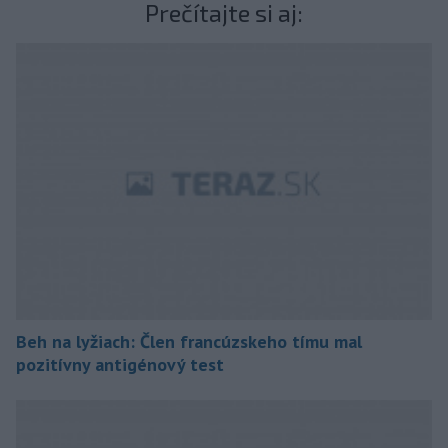
Prečítajte si aj:
Beh na lyžiach: Člen francúzskeho tímu mal
pozitívny antigénový test