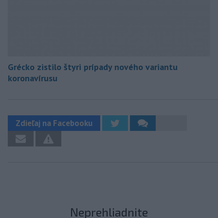
Grécko zistilo štyri prípady nového variantu
koronavírusu
Zdieľaj na Facebooku
Neprehliadnite