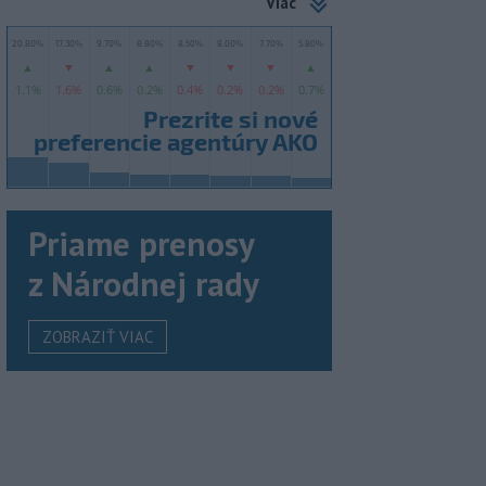
Viac
Priame prenosy
z Národnej rady
ZOBRAZIŤ VIAC