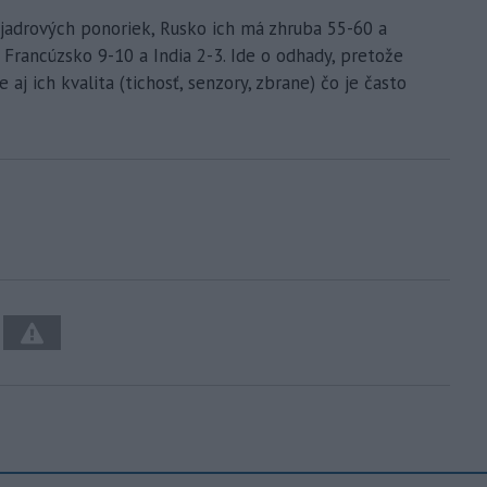
 jadrových ponoriek, Rusko ich má zhruba 55-60 a
 Francúzsko 9-10 a India 2-3. Ide o odhady, pretože
 aj ich kvalita (tichosť, senzory, zbrane) čo je často