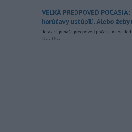
VEĽKÁ PREDPOVEĎ POČASIA:
horúčavy ustúpili. Alebo žeby 
Teraz.sk prináša predpoveď počasia na nasledu
včera 16:00