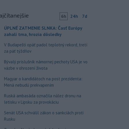
ajčítanejšie
6h
24h
7d
ÚPLNÉ ZATMENIE SLNKA: Časť Európy
zahalí tma, hrozia dôsledky
V Budapešti opäť padol teplotný rekord, tretí
za päť týždňov
Bývalý príslušník námornej pechoty USA je vo
väzbe v ohrození života
Magyar o kandidátoch na post prezidenta:
Mená nebudú prekvapením
Ruská ambasáda označila nález dronu na
letisku v Lipsku za provokáciu
Senát USA schválil zákon o sankciách proti
Rusku