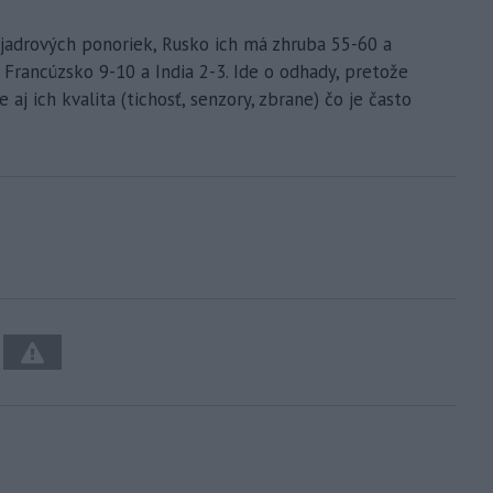
 jadrových ponoriek, Rusko ich má zhruba 55-60 a
 Francúzsko 9-10 a India 2-3. Ide o odhady, pretože
 aj ich kvalita (tichosť, senzory, zbrane) čo je často