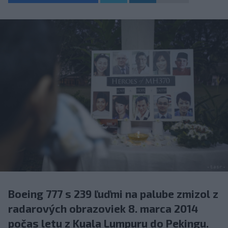
Boeing 777 s 239 ľuďmi na palube zmizol z
radarových obrazoviek 8. marca 2014
počas letu z Kuala Lumpuru do Pekingu.