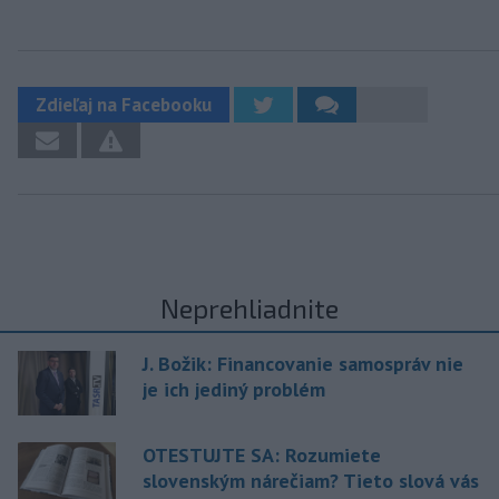
Zdieľaj na Facebooku
Neprehliadnite
J. Božik: Financovanie samospráv nie
je ich jediný problém
OTESTUJTE SA: Rozumiete
slovenským nárečiam? Tieto slová vás