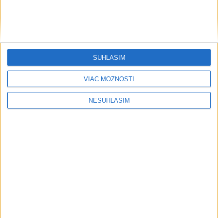
SÚHLASÍM
VIAC MOŽNOSTÍ
....
NESÚHLASÍM