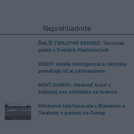
Neprehliadnite
ĎALŠÍ TEPLOTNÝ REKORD: Tentoraz
padol v Dolných Plachtinciach
VIDEO: Umelá inteligencia a robotika
pomáhajú už aj záchranárom
NOVÝ DOMOV: Medveď Artur z
košickej zoo odchádza za hranice
Orbánová telefonovala s Blanárom a
Tarabom o pomoci na Dunaji