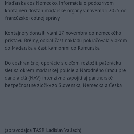
Maďarska cez Nemecko. Informáciu o podozrivom
kontajneri dostali maďarské orgány v novembri 2025 od
francúzskej colnej správy.
Kontajnery dorazili vlani 17. novembra do nemeckého
prístavu Brémy, odkiaľ časť nákladu pokračovala vlakom
do Maďarska a časť kamiónmi do Rumunska.
Do cezhraničnej operácie s cieľom rozložiť pašerácku
sieť sa okrem maďarskej polície a Národného úradu pre
dane a clá (NAV) intenzívne zapojili aj partnerské
bezpečnostné zložky zo Slovenska, Nemecka a Česka.
(spravodajca TASR Ladislav Vallach)