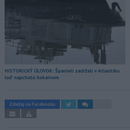
HISTORICKÝ ÚLOVOK: Španieli zadržali v Atlantiku
loď napchatú kokaínom
Zdieľaj na Facebooku