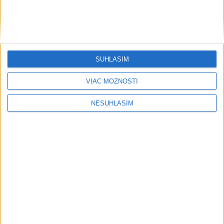
....
....
SÚHLASÍM
VIAC MOŽNOSTÍ
NESÚHLASÍM
....