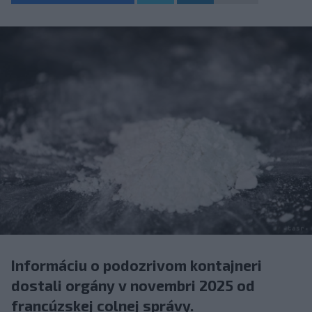
Informáciu o podozrivom kontajneri
dostali orgány v novembri 2025 od
francúzskej colnej správy.