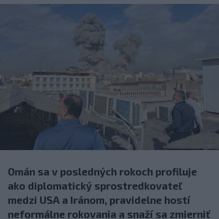
Omán sa v posledných rokoch profiluje
ako diplomatický sprostredkovateľ
medzi USA a Iránom, pravidelne hostí
neformálne rokovania a snaží sa zmierniť