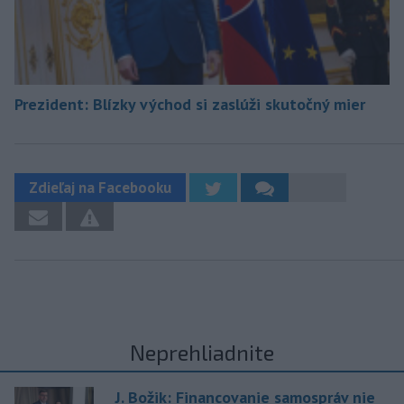
Prezident: Blízky východ si zaslúži skutočný mier
Zdieľaj na Facebooku
Neprehliadnite
J. Božik: Financovanie samospráv nie