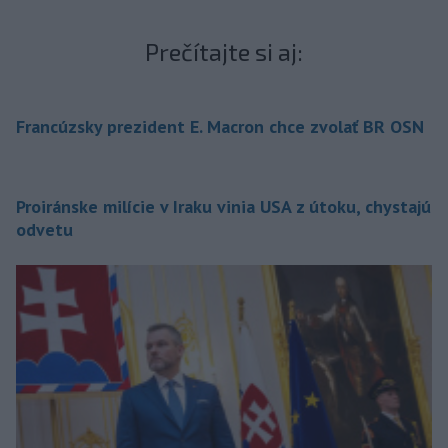
Prečítajte si aj:
Francúzsky prezident E. Macron chce zvolať BR OSN
Proiránske milície v Iraku vinia USA z útoku, chystajú
odvetu