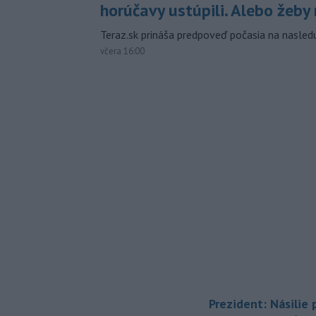
horúčavy ustúpili. Alebo žeby 
Teraz.sk prináša predpoveď počasia na nasledu
včera 16:00
Prezident: Násilie