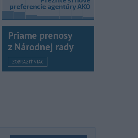
Priame prenosy
z Národnej rady
ZOBRAZIŤ VIAC