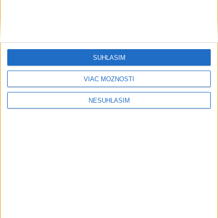
SÚHLASÍM
....
VIAC MOŽNOSTÍ
NESÚHLASÍM