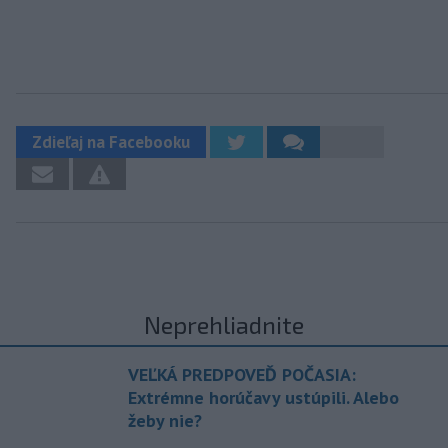
Zdieľaj na Facebooku
Neprehliadnite
VEĽKÁ PREDPOVEĎ POČASIA:
Extrémne horúčavy ustúpili. Alebo
žeby nie?