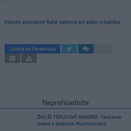
Iránsky prezident Raísí zahynul pri páde vrtuľníka
Zdieľaj na Facebooku
Neprehliadnite
ĎALŠÍ TEPLOTNÝ REKORD: Tentoraz
padol v Dolných Plachtinciach