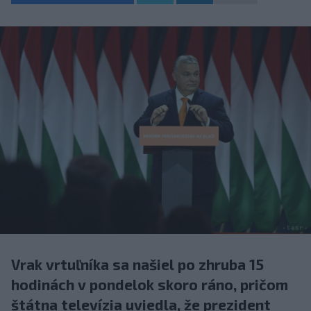
Vrak vrtuľníka sa našiel po zhruba 15
hodinách v pondelok skoro ráno, pričom
štátna televízia uviedla, že prezident