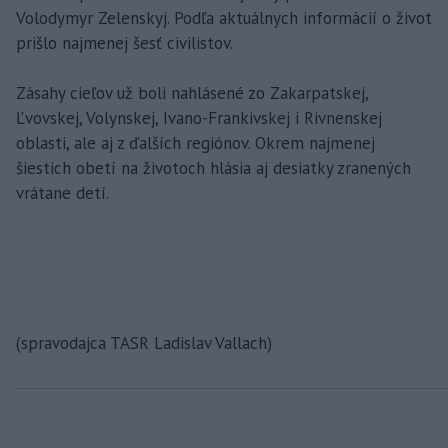
Volodymyr Zelenskyj. Podľa aktuálnych informácií o život
prišlo najmenej šesť civilistov.
Zásahy cieľov už boli nahlásené zo Zakarpatskej,
Ľvovskej, Volynskej, Ivano-Frankivskej i Rivnenskej
oblasti, ale aj z ďalších regiónov. Okrem najmenej
šiestich obetí na životoch hlásia aj desiatky zranených
vrátane detí.
(spravodajca TASR Ladislav Vallach)