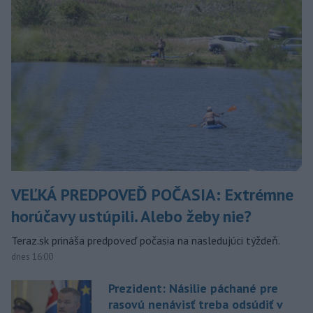
VEĽKÁ PREDPOVEĎ POČASIA: Extrémne
horúčavy ustúpili. Alebo žeby nie?
Teraz.sk prináša predpoveď počasia na nasledujúci týždeň.
dnes 16:00
Prezident: Násilie páchané pre
rasovú nenávisť treba odsúdiť v