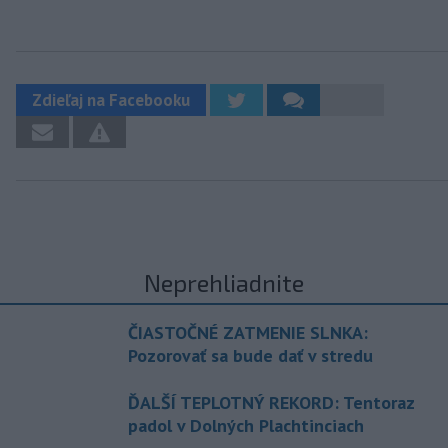
Zdieľaj na Facebooku
Neprehliadnite
ČIASTOČNÉ ZATMENIE SLNKA:
Pozorovať sa bude dať v stredu
ĎALŠÍ TEPLOTNÝ REKORD: Tentoraz
padol v Dolných Plachtinciach