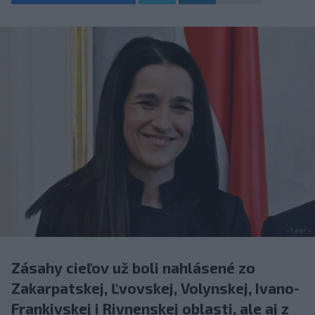
Zásahy cieľov už boli nahlásené zo
Zakarpatskej, Ľvovskej, Volynskej, Ivano-
Frankivskej i Rivnenskej oblasti, ale aj z