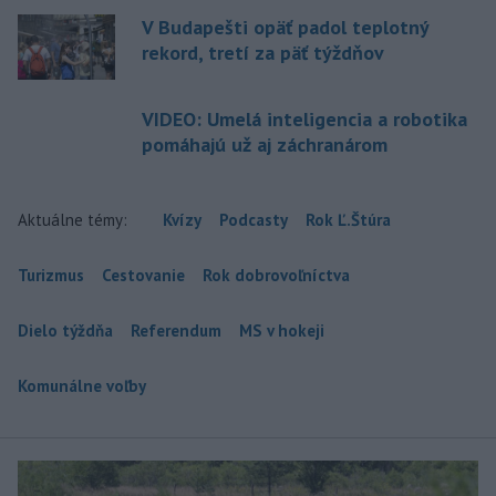
V Budapešti opäť padol teplotný
rekord, tretí za päť týždňov
VIDEO: Umelá inteligencia a robotika
pomáhajú už aj záchranárom
Aktuálne témy:
Kvízy
Podcasty
Rok Ľ.Štúra
Turizmus
Cestovanie
Rok dobrovoľníctva
Dielo týždňa
Referendum
MS v hokeji
Komunálne voľby