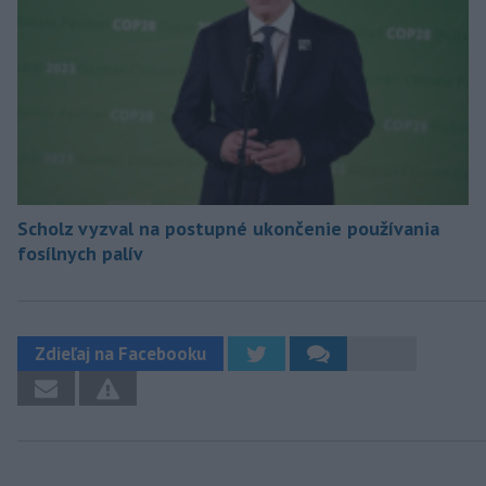
Scholz vyzval na postupné ukončenie používania
fosílnych palív
Zdieľaj na Facebooku