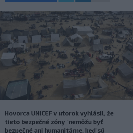
Hovorca UNICEF v utorok vyhlásil, že
tieto bezpečné zóny "nemôžu byť
bezpečné ani humanitárne, keď sú