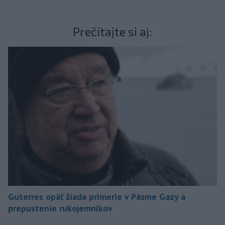
Prečítajte si aj:
Guterres opäť žiada prímerie v Pásme Gazy a
prepustenie rukojemníkov