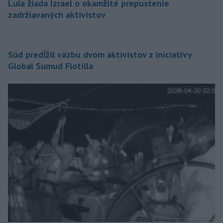
Lula žiada Izrael o okamžité prepustenie
zadržiavaných aktivistov
Súd predĺžil väzbu dvom aktivistov z iniciatívy
Global Sumud Flotilla