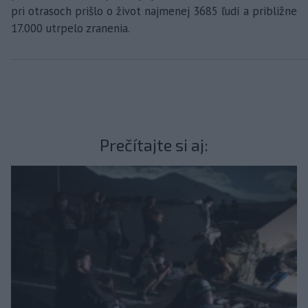
pri otrasoch prišlo o život najmenej 3685 ľudí a približne
17.000 utrpelo zranenia.
Prečítajte si aj: