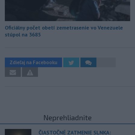
Oficiálny počet obetí zemetrasenie vo Venezuele
stúpol na 3685
Zdieľaj na Facebooku
Neprehliadnite
ČIASTOČNÉ ZATMENIE SLNKA: