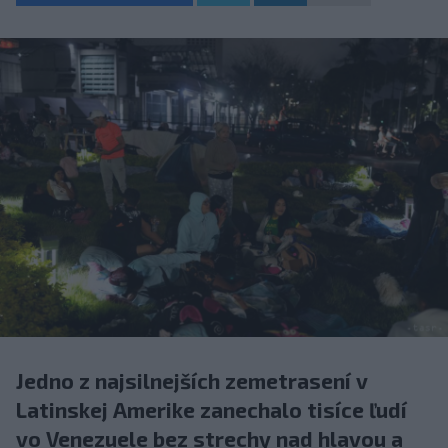
Jedno z najsilnejších zemetrasení v
Latinskej Amerike zanechalo tisíce ľudí
vo Venezuele bez strechy nad hlavou a