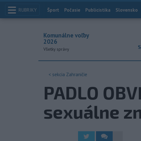
RUBRIKY
Index
Šport
Počasie
Publicistika
Slovensko
Komunálne voľby
2026
S
Všetky správy
< sekcia
Zahraničie
PADLO OBVI
sexuálne zn