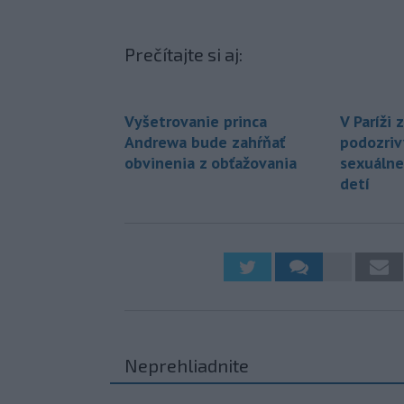
Prečítajte si aj:
Vyšetrovanie princa
V Paríži 
Andrewa bude zahŕňať
podozriv
obvinenia z obťažovania
sexuálne
detí
Neprehliadnite