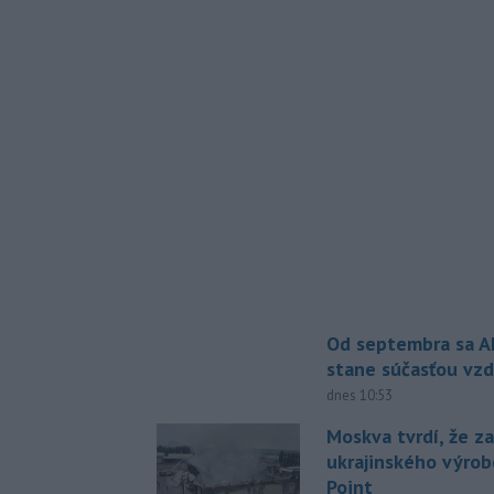
Od septembra sa A
stane súčasťou vzd
dnes 10:53
Moskva tvrdí, že z
ukrajinského výrob
Point