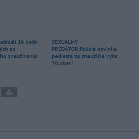
zadržali 16 osôb
SEXUÁLNY
ých zo
PREDÁTOR:Polícia obvinila
ho zneužívania
pediatra za zneužitie vyše
70 obetí