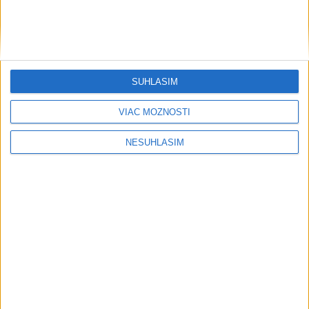
....
SÚHLASÍM
....
VIAC MOŽNOSTÍ
NESÚHLASÍM