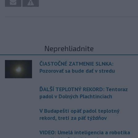
Neprehliadnite
ČIASTOČNÉ ZATMENIE SLNKA:
Pozorovať sa bude dať v stredu
ĎALŠÍ TEPLOTNÝ REKORD: Tentoraz
padol v Dolných Plachtinciach
V Budapešti opäť padol teplotný
rekord, tretí za päť týždňov
VIDEO: Umelá inteligencia a robotika