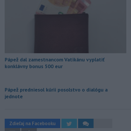
Pápež dal zamestnancom Vatikánu vyplatiť
konklávny bonus 500 eur
Pápež predniesol kúrii posolstvo o dialógu a
jednote
Zdieľaj na Facebooku